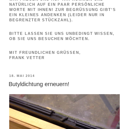
NATÜRLICH AUF EIN PAAR PERSÖNLICHE
WORTE MIT IHNEN! ZUR BEGRÜSSUNG GIBT‘S E
IN KLEINES ANDENKEN (LEIDER NUR IN B
EGRENZTER STÜCKZAHL).
BITTE LASSEN SIE UNS UNBEDINGT WISSEN,
OB SIE UNS BESUCHEN MÖCHTEN.
MIT FREUNDLICHEN GRÜSSEN,
FRANK VETTER
VERÖFFENTLICHT
18. MAI 2014
AM
Butyldichtung erneuern!