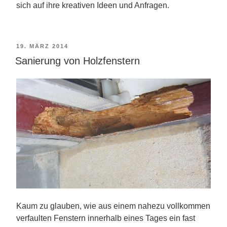
sich auf ihre kreativen Ideen und Anfragen.
VERÖFFENTLICHT
19. MÄRZ 2014
AM
Sanierung von Holzfenstern
Kaum zu glauben, wie aus einem nahezu vollkommen
verfaulten Fenstern innerhalb eines Tages ein fast