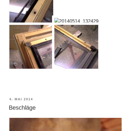
VERÖFFENTLICHT
4. MAI 2014
AM
Beschläge