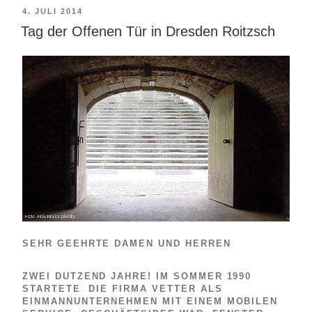
VERÖFFENTLICHT
4. JULI 2014
AM
Tag der Offenen Tür in Dresden Roitzsch
SEHR GEEHRTE DAMEN UND HERREN
ZWEI DUTZEND JAHRE! IM SOMMER 1990
STARTETE DIE FIRMA VETTER ALS
EINMANNUNTERNEHMEN MIT EINEM MOBILEN