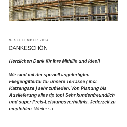
VERÖFFENTLICHT
9. SEPTEMBER 2014
AM
DANKESCHÖN
Herzlichen Dank für Ihre Mithilfe und Idee!!
Wir sind mit der speziell angefertigten
Fliegengittertür für unsere Terrasse ( incl.
Katzengaze ) sehr zufrieden. Von Planung bis
Auslieferung alles tip top! Sehr kundenfreundlich
und super Preis-Leistungsverhältnis. Jederzeit zu
empfehlen.
Weiter so.