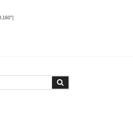
,160″]
Suchen