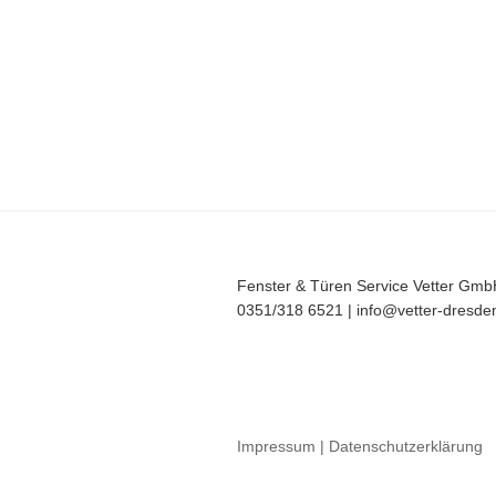
Fenster & Türen Service Vetter Gm
0351/318 6521 | info@vetter-dresde
Impressum
| Datenschutzerklärung