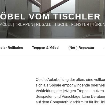
ÖBEL VOM TISCHLER
– MÖBEL | TREPPEN | REGALE | TISCHE | FENSTER | TÜREN .
olar-Rollladen
Treppen & Möbel
(Not-) Reparatur
Ob die Aufarbeitung der alten, eine voll
sich als Spirale empor windende oder viel
Verkleidung der jetzigen Treppe – nutzen
Beispielen und Vorschläge. Eine Beratung
auf dem Computerbildschirm ist für Ihr Uni