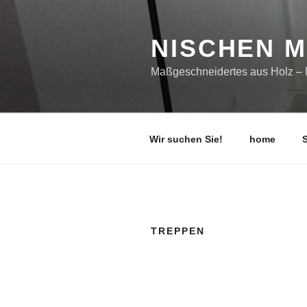
Zum
Inhalt
springen
NISCHEN M
Maßgeschneidertes aus Holz 
Wir suchen Sie!
home
S
TREPPEN